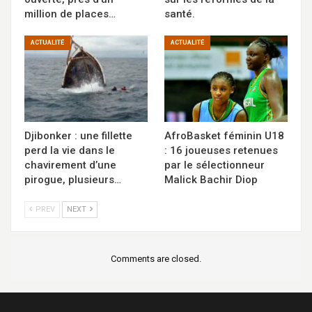
million de places…
santé.
ACTUALITÉ
ACTUALITÉ
Djibonker : une fillette
AfroBasket féminin U18
perd la vie dans le
: 16 joueuses retenues
chavirement d’une
par le sélectionneur
pirogue, plusieurs…
Malick Bachir Diop
PREV
NEXT
Comments are closed.