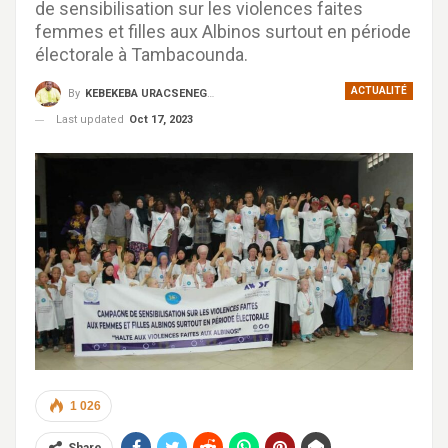
de sensibilisation sur les violences faites
femmes et filles aux Albinos surtout en période
électorale à Tambacounda.
ACTUALITÉ
By
KEBEKEBA URACSENEGAL / RADIO GADECBEETAWE FM
Last updated
Oct 17, 2023
1 026
Share