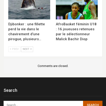
Djibonker : une fillette
AfroBasket féminin U18
perd la vie dans le
: 16 joueuses retenues
chavirement d’une
par le sélectionneur
pirogue, plusieurs…
Malick Bachir Diop
PREV
NEXT
Comments are closed.
Search