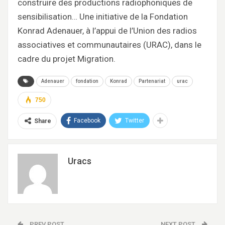
construire des productions radiophoniques de
sensibilisation… Une initiative de la Fondation
Konrad Adenauer, à l’appui de l’Union des radios
associatives et communautaires (URAC), dans le
cadre du projet Migration.
Adenauer
fondation
Konrad
Partenariat
urac
750
Facebook
Twitter
Share
Uracs
PREV POST
NEXT POST