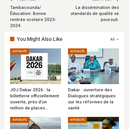
Tambacounda/
La dissémination des
Éducation: Bonne
standards de qualité se
rentrée scolaire 2023-
poursuit.
2024.
You Might Also Like
All
ACTUALITÉ
ACTUALITÉ
JOJ Dakar 2026 : la
Dakar : ouverture des
billetterie officiellement
Dialogues stratégiques
ouverte, près d’un
sur les réformes de la
million de places…
santé.
ACTUALITÉ
ACTUALITÉ