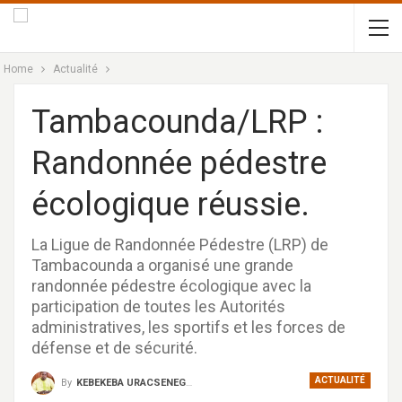
Home
Actualité
Tambacounda/LRP :
Randonnée pédestre
écologique réussie.
La Ligue de Randonnée Pédestre (LRP) de
Tambacounda a organisé une grande
randonnée pédestre écologique avec la
participation de toutes les Autorités
administratives, les sportifs et les forces de
défense et de sécurité.
ACTUALITÉ
By
KEBEKEBA URACSENEGAL / RADIO GADECBEETAWE FM