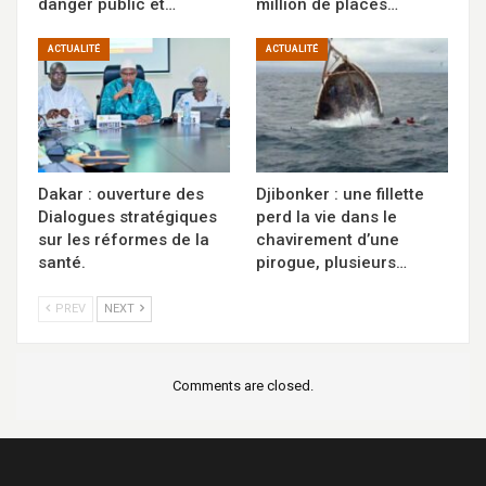
danger public et…
million de places…
ACTUALITÉ
ACTUALITÉ
Dakar : ouverture des
Djibonker : une fillette
Dialogues stratégiques
perd la vie dans le
sur les réformes de la
chavirement d’une
santé.
pirogue, plusieurs…
PREV
NEXT
Comments are closed.