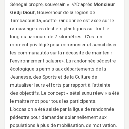
Sénégal propre, souverain » ///D’après
Monsieur
Gédji Diouf
, Gouverneur de la région de
Tambacounda, «cette randonnée est axée sur le
ramassage des déchets plastiques sur tout le
long du parcours de 7 kilomètres. C’est un
moment privilégié pour communier et sensibiliser
les communautés sur la nécessité de maintenir
l’environnement salubre». La randonnée pédestre
écologique a permis aux départements de la
Jeunesse, des Sports et de la Culture de
mutualiser leurs efforts par rapport à l’atteinte
des objectifs. Le concept « sétal sunu réew » a été
le maitre mot pour tous les participants.
L’occasion a été saisie par la ligue de randonnée
pédestre pour demander solennellement aux
populations à plus de mobilisation, de motivation,