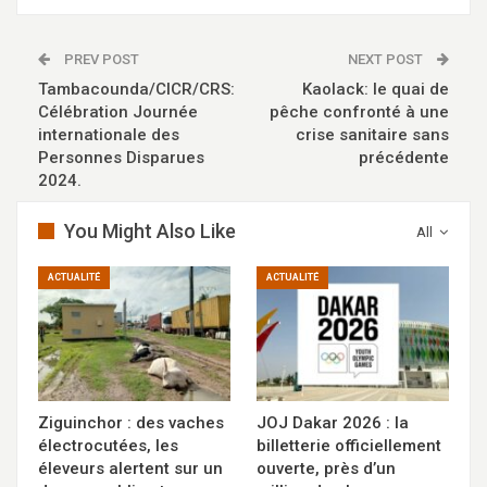
PREV POST
NEXT POST
Tambacounda/CICR/CRS:
Kaolack: le quai de
Célébration Journée
pêche confronté à une
internationale des
crise sanitaire sans
Personnes Disparues
précédente
2024.
You Might Also Like
All
ACTUALITÉ
ACTUALITÉ
Ziguinchor : des vaches
JOJ Dakar 2026 : la
électrocutées, les
billetterie officiellement
éleveurs alertent sur un
ouverte, près d’un