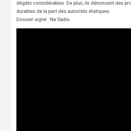
dégâts considérables. De plus, ils dénoncent des pr
durables de la part des autorités étatiques.
Dossier signé : Na Sadio