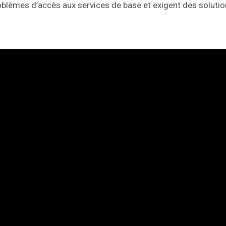
oblèmes d’accès aux services de base et exigent des soluti