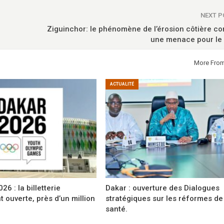
NEXT 
Ziguinchor: le phénomène de l’érosion côtière co
une menace pour le l
More Fro
ACTUALITÉ
6 : la billetterie
Dakar : ouverture des Dialogues
t ouverte, près d’un million
stratégiques sur les réformes de
santé.