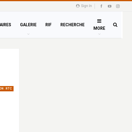
Sign In
AIRES
GALERIE
RIF
RECHERCHE
MORE
ON : RTC