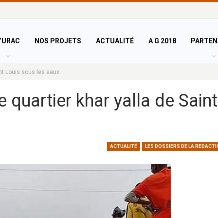
’URAC
NOS PROJETS
ACTUALITÉ
A G 2018
PARTEN
int Louis sous les eaux
e quartier khar yalla de Saint
ACTUALITÉ
LES DOSSIERS DE LA REDACTI