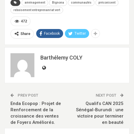
aménagement
Bignona
communautés
préconisent
reboisement entreprenanriat vert
472
Facebook
Twitter
Share
Barthélemy COLY
PREV POST
NEXT POST
Enda Ecopop : Projet de
Qualifs CAN 2025
Renforcement de la
Sénégal-Burundi : une
croissance des ventes
victoire pour terminer
de Foyers Améliorés.
en beauté