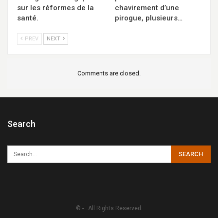
sur les réformes de la
chavirement d’une
santé.
pirogue, plusieurs…
PREV
NEXT
Comments are closed.
Search
© - . All Rights Reserved.