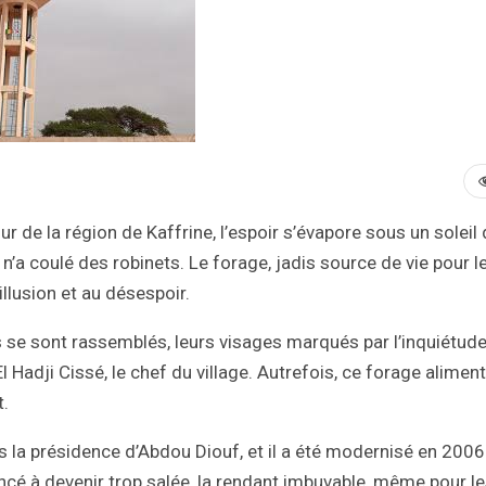
 de la région de Kaffrine, l’espoir s’évapore sous un soleil
n’a coulé des robinets. Le forage, jadis source de vie pour l
illusion et au désespoir.
 se sont rassemblés, leurs visages marqués par l’inquiétude
 Hadji Cissé, le chef du village. Autrefois, ce forage aliment
t.
la présidence d’Abdou Diouf, et il a été modernisé en 200
cé à devenir trop salée, la rendant imbuvable, même pour l