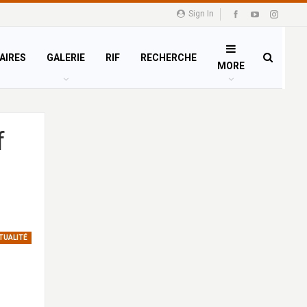
Sign In
AIRES
GALERIE
RIF
RECHERCHE
MORE
f
TUALITÉ