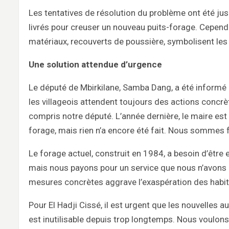
Les tentatives de résolution du problème ont été jus
livrés pour creuser un nouveau puits-forage. Cepend
matériaux, recouverts de poussière, symbolisent les 
Une solution attendue d’urgence
Le député de Mbirkilane, Samba Dang, a été informé d
les villageois attendent toujours des actions concrèt
compris notre député. L’année dernière, le maire e
forage, mais rien n’a encore été fait. Nous sommes 
Le forage actuel, construit en 1984, a besoin d’être
mais nous payons pour un service que nous n’avons pa
mesures concrètes aggrave l’exaspération des habit
Pour El Hadji Cissé, il est urgent que les nouvelles a
est inutilisable depuis trop longtemps. Nous voulons