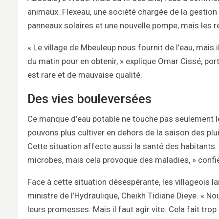
animaux. Flexeau, une société chargée de la gestion d
panneaux solaires et une nouvelle pompe, mais les ré
« Le village de Mbeuleup nous fournit de l’eau, mais i
du matin pour en obtenir, » explique Omar Cissé, port
est rare et de mauvaise qualité.
Des vies bouleversées
Ce manque d’eau potable ne touche pas seulement les 
pouvons plus cultiver en dehors de la saison des plui
Cette situation affecte aussi la santé des habitants. 
microbes, mais cela provoque des maladies, » confie-
Face à cette situation désespérante, les villageois 
ministre de l’Hydraulique, Cheikh Tidiane Dieye. « N
leurs promesses. Mais il faut agir vite. Cela fait t