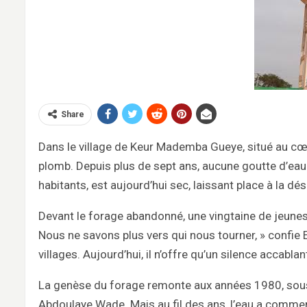
Share
Dans le village de Keur Mademba Gueye, situé au cœur
plomb. Depuis plus de sept ans, aucune goutte d’eau 
habitants, est aujourd’hui sec, laissant place à la dés
Devant le forage abandonné, une vingtaine de jeunes
Nous ne savons plus vers qui nous tourner, » confie El
villages. Aujourd’hui, il n’offre qu’un silence accablan
La genèse du forage remonte aux années 1980, sous 
Abdoulaye Wade. Mais au fil des ans, l’eau a commen