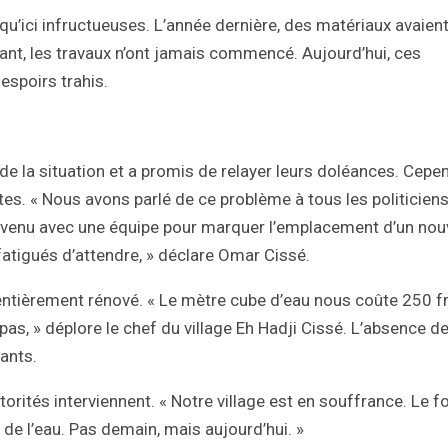
qu’ici infructueuses. L’année dernière, des matériaux avaient
ant, les travaux n’ont jamais commencé. Aujourd’hui, ces
espoirs trahis.
e la situation et a promis de relayer leurs doléances. Cepe
es. « Nous avons parlé de ce problème à tous les politiciens
st venu avec une équipe pour marquer l’emplacement d’un no
fatigués d’attendre, » déclare Omar Cissé.
 entièrement rénové. « Le mètre cube d’eau nous coûte 250 f
s, » déplore le chef du village Eh Hadji Cissé. L’absence d
ants.
utorités interviennent. « Notre village est en souffrance. Le 
 de l’eau. Pas demain, mais aujourd’hui. »