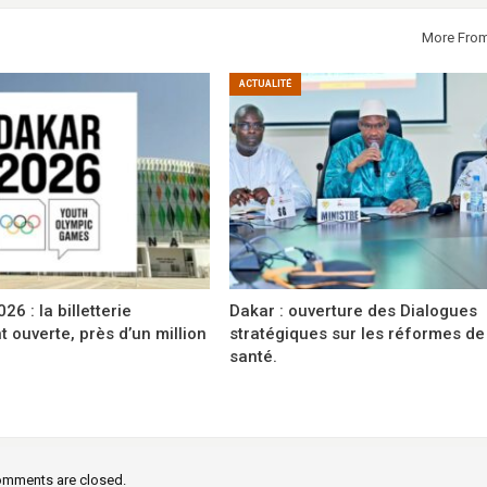
More Fro
ACTUALITÉ
6 : la billetterie
Dakar : ouverture des Dialogues
t ouverte, près d’un million
stratégiques sur les réformes de
santé.
mments are closed.