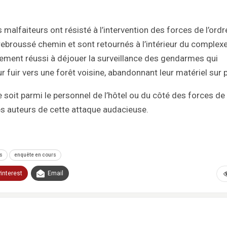
malfaiteurs ont résisté à l’intervention des forces de l’ordr
rebroussé chemin et sont retournés à l’intérieur du complex
alement réussi à déjouer la surveillance des gendarmes qui
r fuir vers une forêt voisine, abandonnant leur matériel sur 
e soit parmi le personnel de l’hôtel ou du côté des forces de
es auteurs de cette attaque audacieuse.
és
enquête en cours
interest
Email