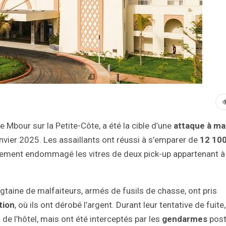
e Mbour sur la Petite-Côte, a été la cible d’une
attaque à ma
vier 2025. Les assaillants ont réussi à s’emparer de
12 10
également endommagé les vitres de deux pick-up appartenant à
ngtaine de malfaiteurs, armés de fusils de chasse, ont pris
tion
, où ils ont dérobé l’argent. Durant leur tentative de fuite,
de l’hôtel, mais ont été interceptés par les
gendarmes
post