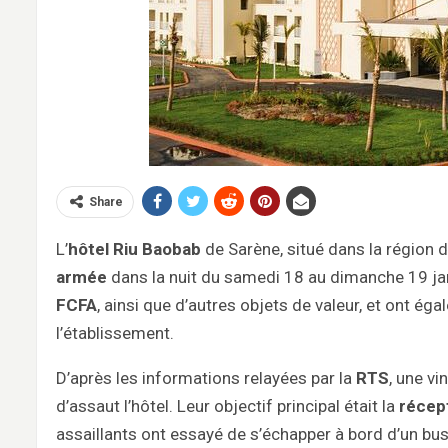
Share
L’
hôtel Riu Baobab
de Sarène, situé dans la région d
armée
dans la nuit du samedi 18 au dimanche 19 jan
FCFA
, ainsi que d’autres objets de valeur, et ont 
l’établissement.
D’après les informations relayées par la
RTS
, une vi
d’assaut l’hôtel. Leur objectif principal était la
récep
assaillants ont essayé de s’échapper à bord d’un bus 