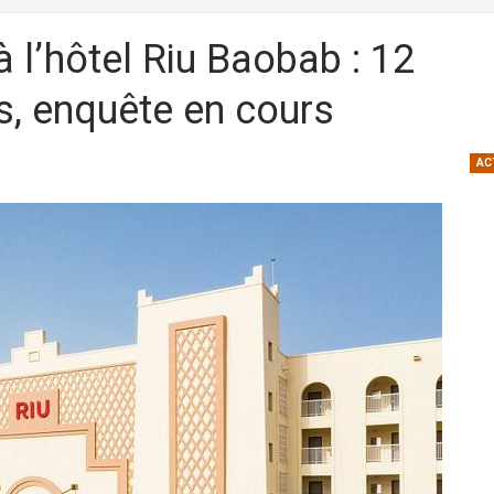
 l’hôtel Riu Baobab : 12
s, enquête en cours
AC