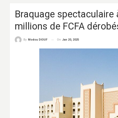
Braquage spectaculaire à
millions de FCFA dérobé
On
Jan 20, 2025
By
Modou DIOUF