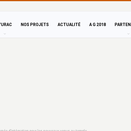
’URAC
NOS PROJETS
ACTUALITÉ
A G 2018
PARTEN