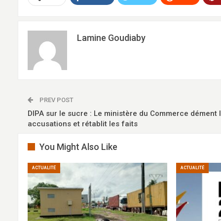
Lamine Goudiaby
PREV POST
DIPA sur le sucre : Le ministère du Commerce dément 
accusations et rétablit les faits
You Might Also Like
ACTUALITÉ
ACTUALITÉ