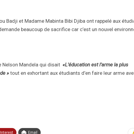
 Badji et Madame Mabinta Bibi Djiba ont rappelé aux étudi
qui demande beaucoup de sacrifice car c’est un nouvel enviro
tre Nelson Mandela qui disait
«L’éducation est l’arme la plus
nde »
tout en exhortant aux étudiants d’en faire leur arme av
interest
Email