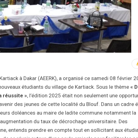
 Kartiack à Dakar (AEERK), a organisé ce samedi 08 février 2
ouveaux étudiants du village de Kartiack. Sous le thème
« 
a réussite »
, l’édition 2025 était non seulement une opportu
avenir des jeunes de cette localité du Blouf. Dans un cadre é
é leurs doléances au maire de ladite commune notamment la
’augmentation du taux de décrochage universitaire. Des
e, entends prendre en compte tout en sollicitant aux étudi