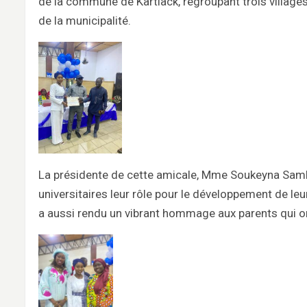
de la commune de Kartiack, regroupant trois villages,
de la municipalité.
La présidente de cette amicale, Mme Soukeyna Sambo
universitaires leur rôle pour le développement de leu
a aussi rendu un vibrant hommage aux parents qui on