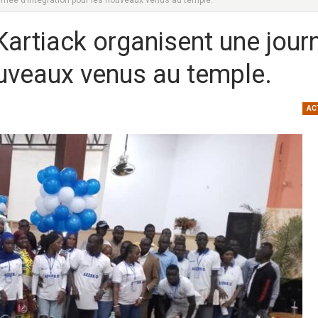
urnée d’intégration pour les nouveaux venus au temple.
Kartiack organisent une jour
ouveaux venus au temple.
AC