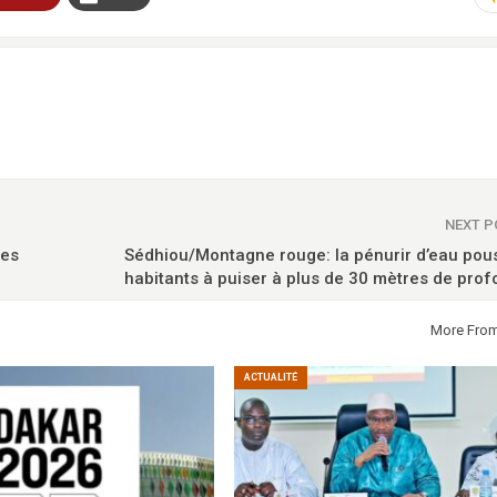
NEXT 
les
Sédhiou/Montagne rouge: la pénurir d’eau pou
habitants à puiser à plus de 30 mètres de pro
More Fro
ACTUALITÉ