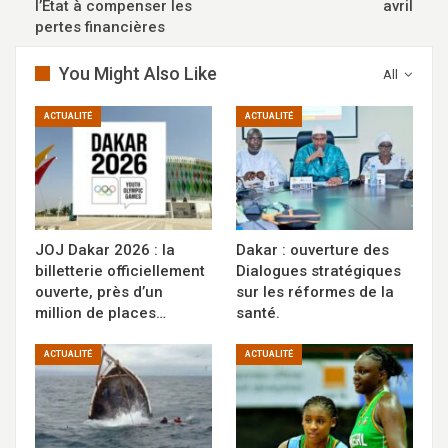
l’État à compenser les
avril
pertes financières
You Might Also Like
All
ACTUALITÉ
ACTUALITÉ
JOJ Dakar 2026 : la
Dakar : ouverture des
billetterie officiellement
Dialogues stratégiques
ouverte, près d’un
sur les réformes de la
million de places…
santé.
ACTUALITÉ
ACTUALITÉ