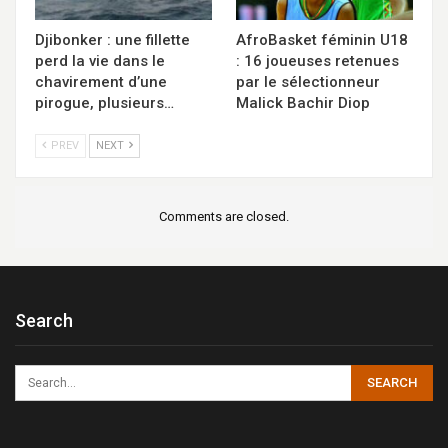
Djibonker : une fillette
AfroBasket féminin U18
perd la vie dans le
: 16 joueuses retenues
chavirement d’une
par le sélectionneur
pirogue, plusieurs…
Malick Bachir Diop
PREV
NEXT
Comments are closed.
Search