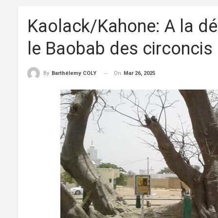
Kaolack/Kahone: A la dé
le Baobab des circoncis
On
Mar 26, 2025
By
Barthélemy COLY