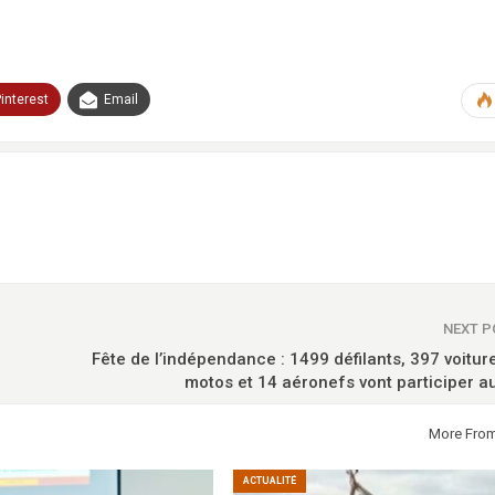
interest
Email
NEXT 
​Fête de l’indépendance : 1499 défilants, 397 voitur
motos et 14 aéronefs vont participer au
More Fro
ACTUALITÉ