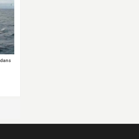
e dans