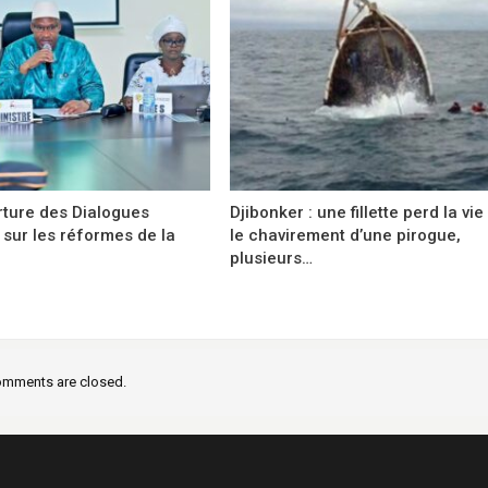
rture des Dialogues
Djibonker : une fillette perd la vi
 sur les réformes de la
le chavirement d’une pirogue,
plusieurs…
mments are closed.