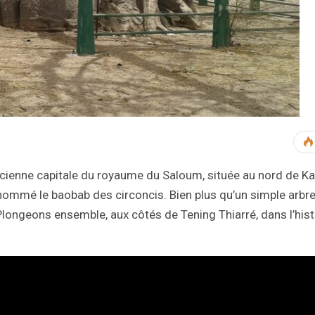
ienne capitale du royaume du Saloum, située au nord de Ka
nommé le baobab des circoncis. Bien plus qu’un simple arbre,
Plongeons ensemble, aux côtés de Tening Thiarré, dans l’hist