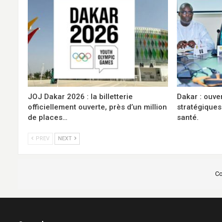
JOJ Dakar 2026 : la billetterie
Dakar : ouve
officiellement ouverte, près d’un million
stratégiques
de places…
santé.
PREV
NEXT
Co