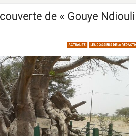
couverte de « Gouye Ndiouli 
ACTUALITÉ
LES DOSSIERS DE LA REDACTI