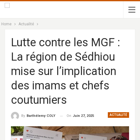
Home
Actualité
Lutte contre les MGF :
La région de Sédhiou
mise sur l’implication
des imams et chefs
coutumiers
ACTUALITÉ
On
Juin 27, 2025
By
Barthélemy COLY