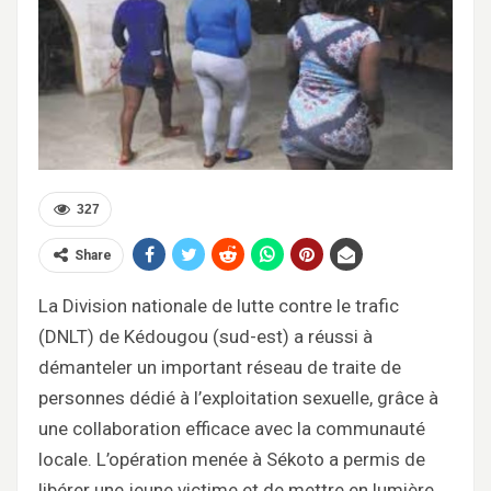
327
Share
La Division nationale de lutte contre le trafic
(DNLT) de Kédougou (sud-est) a réussi à
démanteler un important réseau de traite de
personnes dédié à l’exploitation sexuelle, grâce à
une collaboration efficace avec la communauté
locale. L’opération menée à Sékoto a permis de
libérer une jeune victime et de mettre en lumière