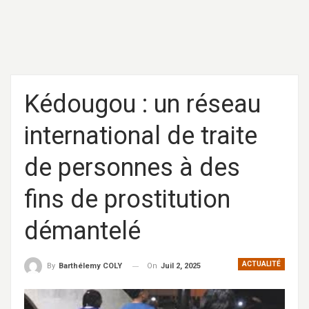
Kédougou : un réseau
international de traite
de personnes à des
fins de prostitution
démantelé
ACTUALITÉ
On
Juil 2, 2025
By
Barthélemy COLY