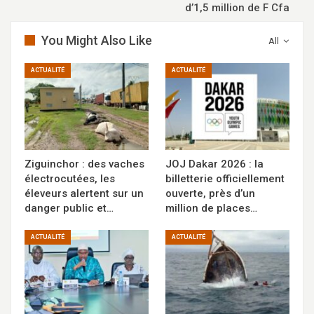
d’1,5 million de F Cfa
You Might Also Like
All
ACTUALITÉ
ACTUALITÉ
Ziguinchor : des vaches
JOJ Dakar 2026 : la
électrocutées, les
billetterie officiellement
éleveurs alertent sur un
ouverte, près d’un
danger public et…
million de places…
ACTUALITÉ
ACTUALITÉ