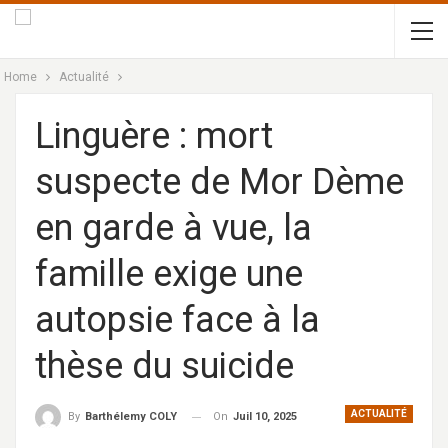
Home
Actualité
Linguère : mort
suspecte de Mor Dème
en garde à vue, la
famille exige une
autopsie face à la
thèse du suicide
ACTUALITÉ
On
Juil 10, 2025
By
Barthélemy COLY