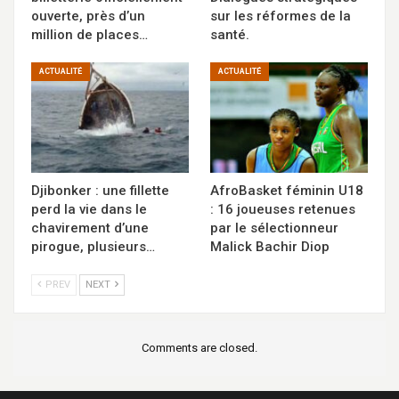
ouverte, près d’un
sur les réformes de la
million de places…
santé.
ACTUALITÉ
ACTUALITÉ
Djibonker : une fillette
AfroBasket féminin U18
perd la vie dans le
: 16 joueuses retenues
chavirement d’une
par le sélectionneur
pirogue, plusieurs…
Malick Bachir Diop
PREV
NEXT
Comments are closed.