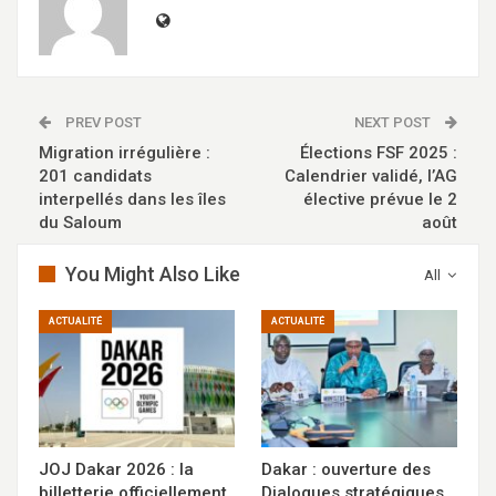
PREV POST
NEXT POST
Migration irrégulière :
Élections FSF 2025 :
201 candidats
Calendrier validé, l’AG
interpellés dans les îles
élective prévue le 2
du Saloum
août
You Might Also Like
All
ACTUALITÉ
ACTUALITÉ
JOJ Dakar 2026 : la
Dakar : ouverture des
billetterie officiellement
Dialogues stratégiques