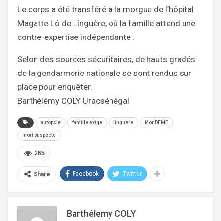
Le corps a été transféré à la morgue de l’hôpital
Magatte Lô de Linguère, où la famille attend une
contre-expertise indépendante .
Selon des sources sécuritaires, de hauts gradés
de la gendarmerie nationale se sont rendus sur
place pour enquêter.
Barthélémy COLY Uracsénégal
autopsie
famille exige
linguere
Mor DEME
mort suspecte
265
Facebook
Twitter
Share
Barthélemy COLY