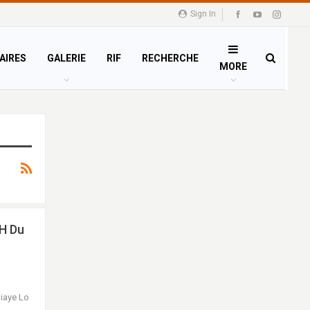
Sign In
AIRES
GALERIE
RIF
RECHERCHE
MORE
 H Du
diaye Lo