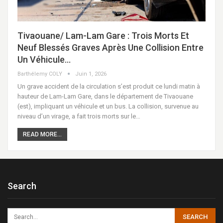
Tivaouane/ Lam-Lam Gare : Trois Morts Et
Neuf Blessés Graves Après Une Collision Entre
Un Véhicule…
Barthélemy COLY
Juin 1, 2026
Un grave accident de la circulation s’est produit ce lundi matin à
hauteur de Lam-Lam Gare, dans le département de Tivaouane
(est), impliquant un véhicule et un bus. La collision, survenue au
niveau d’un virage, a fait trois morts sur le…
READ MORE...
Search