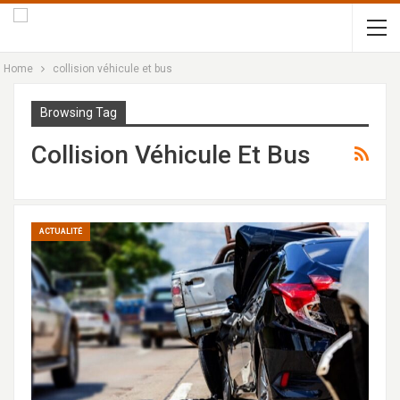
Home
collision véhicule et bus
Browsing Tag
Collision Véhicule Et Bus
ACTUALITÉ