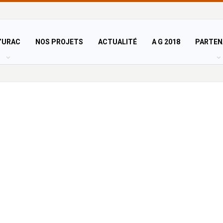
’URAC
NOS PROJETS
ACTUALITÉ
A G 2018
PARTEN