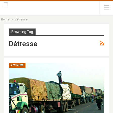
Home
détresse
Browsing Tag
Détresse
ACTUALITÉ