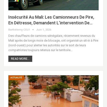
Insécurité Au Mali: Les Camionneurs De Pire,
En Détresse, Demandent L’intervention De…
Barthélemy COLY
Juin 1, 2026
Des chauffeurs de camions sénégalais, récemment revenus du
Mali après de longs mois de blocage, ont organisé un sit-in à Pire
(nord-ouest) pour alerter les autorités sur le sort de leurs
compatriotes toujours retenus sur le territoire…
READ MORE...
ACTUALITÉ