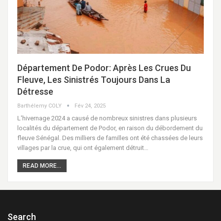
Département De Podor: Après Les Crues Du
Fleuve, Les Sinistrés Toujours Dans La
Détresse
Barthélemy COLY
Fév 24, 2025
L'hivernage 2024 a causé de nombreux sinistres dans plusieurs
localités du département de Podor, en raison du débordement du
fleuve Sénégal. Des milliers de familles ont été chassées de leurs
villages par la crue, qui ont également détruit…
READ MORE...
Search