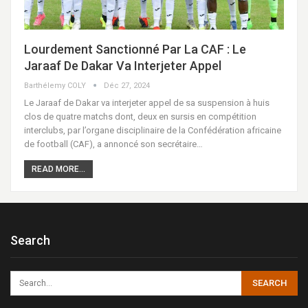
Lourdement Sanctionné Par La CAF : Le
Jaraaf De Dakar Va Interjeter Appel
Barthélemy COLY
Déc 27, 2024
Le Jaraaf de Dakar va interjeter appel de sa suspension à huis
clos de quatre matchs dont, deux en sursis en compétition
interclubs, par l’organe disciplinaire de la Confédération africaine
de football (CAF), a annoncé son secrétaire…
READ MORE...
Search