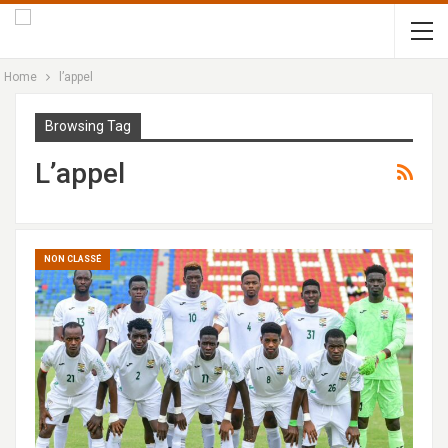
Home
l’appel
Browsing Tag
L’appel
NON CLASSÉ