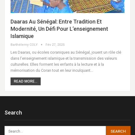
Daaras Au Sénégal: Entre Tradition Et
Modernité, Un Défi Pour L’enseignement
Islamique
Barthélemy COLY
Fév 27, 2025
Les Daaras, ou écoles coraniques au Sénégal, jouent un rôle clé
dans l’enseignement islamique et la transmission des valeurs
culturelles. Elles forment les enfants à la lecture et à la
mémorisation du Coran tout en leur inculquant…
READ MORE...
Search