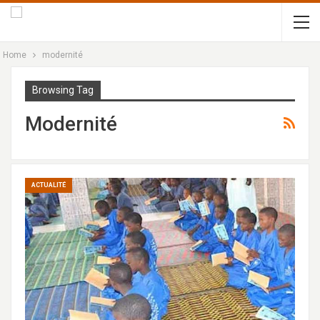
Home
modernité
Browsing Tag
Modernité
ACTUALITÉ