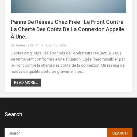
Panne De Réseau Chez Free : Le Front Contre
La Cherté Des Coûts De La Connexion Appelle
À Une…
Barthélemy COLY
Déc 17, 2024
Depuis cinq jours, les abonnés de l’opérateur Free (actuel YAS)
se retrouvent confrontés à une situation jugée "inadmissible" par
le Front contre la cherté des coûts de la connexion. Un réseau de
mauvaise qualité perturbe gravement les…
READ MORE...
Search