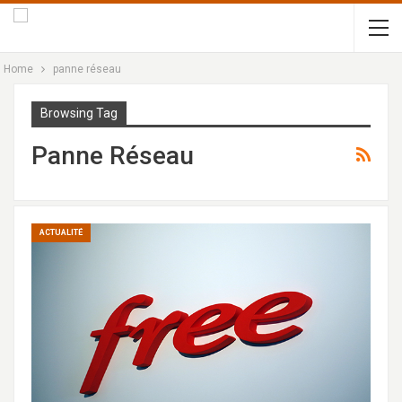
Home
panne réseau
Browsing Tag
Panne Réseau
ACTUALITÉ