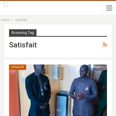
Home
satisfait
Browsing Tag
Satisfait
ACTUALITÉ