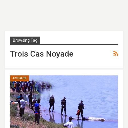
Browsing Tag
Trois Cas Noyade
ACTUALITÉ