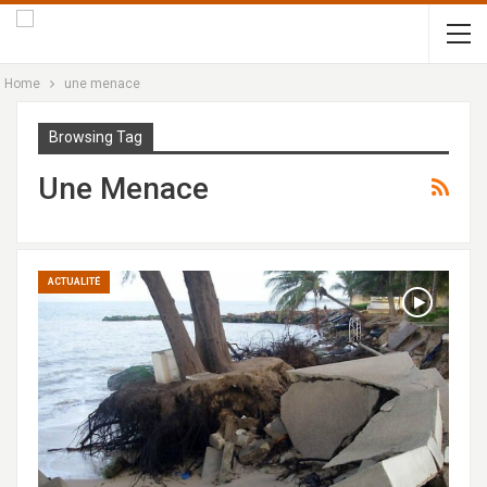
Home
une menace
Browsing Tag
Une Menace
ACTUALITÉ