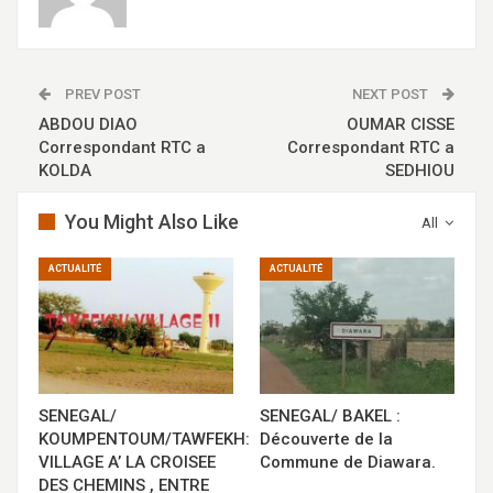
PREV POST
NEXT POST
ABDOU DIAO
OUMAR CISSE
Correspondant RTC a
Correspondant RTC a
KOLDA
SEDHIOU
You Might Also Like
All
ACTUALITÉ
ACTUALITÉ
SENEGAL/
SENEGAL/ BAKEL :
KOUMPENTOUM/TAWFEKH:
Découverte de la
VILLAGE A’ LA CROISEE
Commune de Diawara.
DES CHEMINS , ENTRE