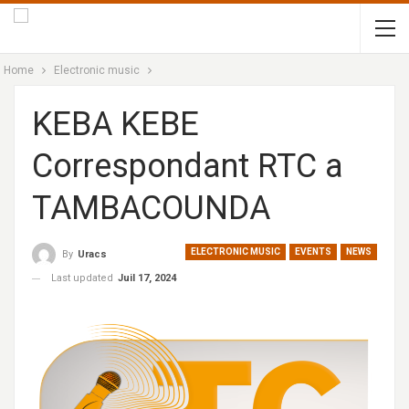
Home
Electronic music
KEBA KEBE
Correspondant RTC a
TAMBACOUNDA
ELECTRONIC MUSIC
EVENTS
NEWS
By
Uracs
Last updated
Juil 17, 2024