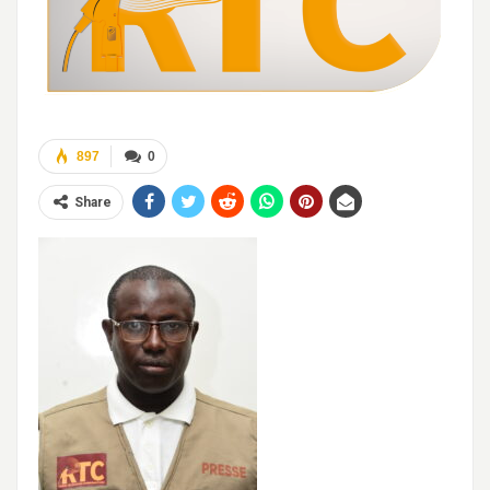
897
0
Share