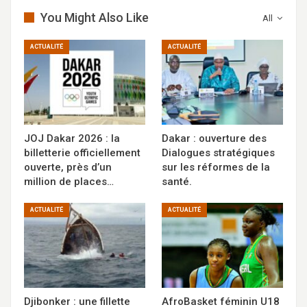
You Might Also Like
All
ACTUALITÉ
ACTUALITÉ
JOJ Dakar 2026 : la
Dakar : ouverture des
billetterie officiellement
Dialogues stratégiques
ouverte, près d’un
sur les réformes de la
million de places…
santé.
ACTUALITÉ
ACTUALITÉ
Djibonker : une fillette
AfroBasket féminin U18