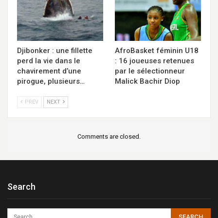
Djibonker : une fillette
AfroBasket féminin U18
perd la vie dans le
: 16 joueuses retenues
chavirement d’une
par le sélectionneur
pirogue, plusieurs…
Malick Bachir Diop
PREV
NEXT
Comments are closed.
Search