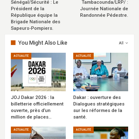
Sénégal/Sécurité : Le
Tambacounda/LRP/ :
Président de la
Journée Nationale de
République équipe la
Randonnée Pédestre.
Brigade Nationale des
Sapeurs-Pompiers.
You Might Also Like
All
ACTUALITÉ
ACTUALITÉ
JOJ Dakar 2026 : la
Dakar : ouverture des
billetterie officiellement
Dialogues stratégiques
ouverte, près d’un
sur les réformes de la
million de places…
santé.
ACTUALITÉ
ACTUALITÉ