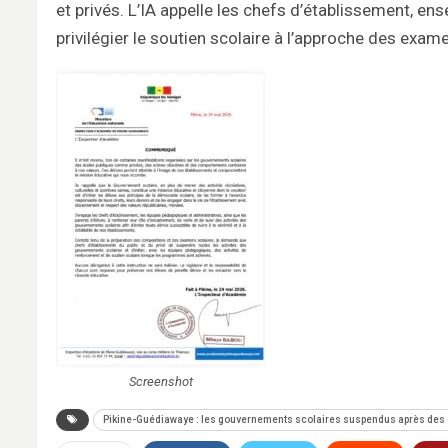
et privés. L’IA appelle les chefs d’établissement, en
privilégier le soutien scolaire à l’approche des exa
Screenshot
Pikine-Guédiawaye : les gouvernements scolaires suspendus après de