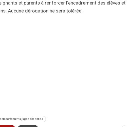
seignants et parents à renforcer l’encadrement des élèves et
mens. Aucune dérogation ne sera tolérée.
s comportements jugés obscènes