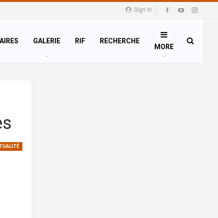
Sign In
AIRES
GALERIE
RIF
RECHERCHE
MORE
es
TUALITÉ