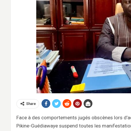
Share
Face à des comportements jugés obscènes lors d’act
Pikine-Guédiawaye suspend toutes les manifestatio