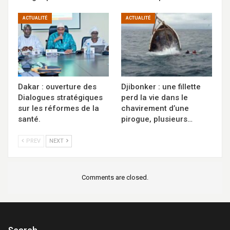
ACTUALITÉ
ACTUALITÉ
Dakar : ouverture des
Djibonker : une fillette
Dialogues stratégiques
perd la vie dans le
sur les réformes de la
chavirement d’une
santé.
pirogue, plusieurs…
PREV
NEXT
Comments are closed.