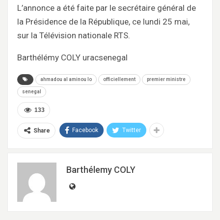
L’annonce a été faite par le secrétaire général de
la Présidence de la République, ce lundi 25 mai,
sur la Télévision nationale RTS.
Barthélémy COLY uracsenegal
ahmadou al aminou lo
officiellement
premier ministre
senegal
133
Facebook
Twitter
Share
Barthélemy COLY