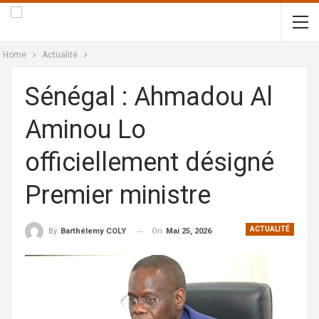
Home
Actualité
Sénégal : Ahmadou Al
Aminou Lo
officiellement désigné
Premier ministre
ACTUALITÉ
On
Mai 25, 2026
By
Barthélemy COLY