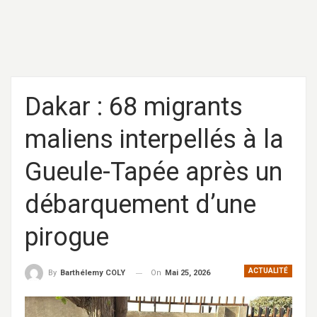
Dakar : 68 migrants
maliens interpellés à la
Gueule-Tapée après un
débarquement d’une
pirogue
ACTUALITÉ
On
Mai 25, 2026
By
Barthélemy COLY