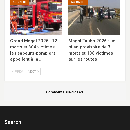
ACTUALITÉ
ACTUALITÉ
Grand Magal 2026 : 12
Magal Touba 2026 : un
morts et 304 victimes,
bilan provisoire de 7
les sapeurs-pompiers
morts et 136 victimes
appellent à la…
sur les routes
PREV
NEXT
Comments are closed.
Search