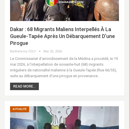
Dakar : 68 Migrants Maliens Interpellés À La
Gueule-Tapée Après Un Débarquement D’une
Pirogue
Barthélemy COLY
Mai 25, 2026
Le Commissariat d’arrondissement de la Médina a procédé, le 19
mai 2026, à l’interpellation de soixante-huit (68) migrants
irréguliers de nationalité malienne à la Gueule-Tapée (Rue 66/55),
suite au débarquement d’une pirogue en provenance…
READ MORE...
ACTUALITÉ