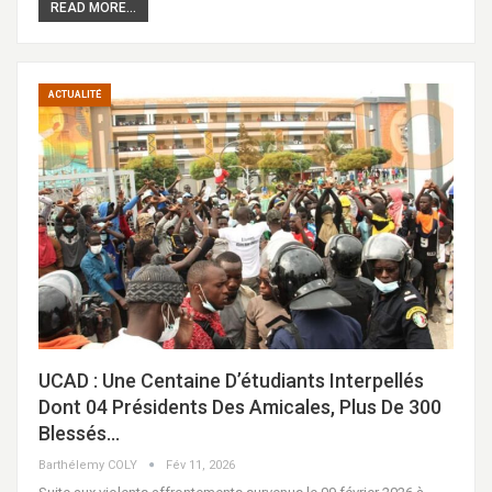
READ MORE...
ACTUALITÉ
UCAD : Une Centaine D’étudiants Interpellés
Dont 04 Présidents Des Amicales, Plus De 300
Blessés…
Barthélemy COLY
Fév 11, 2026