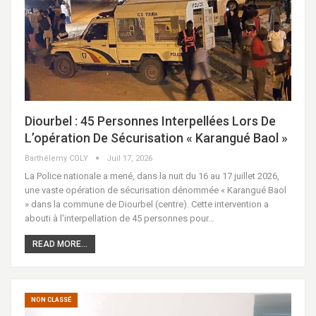
​Diourbel : 45 Personnes Interpellées Lors De
L’opération De Sécurisation « Karangué Baol »
Barthélemy COLY
Juil 17, 2026
La Police nationale a mené, dans la nuit du 16 au 17 juillet 2026,
une vaste opération de sécurisation dénommée « Karangué Baol
» dans la commune de Diourbel (centre). Cette intervention a
abouti à l'interpellation de 45 personnes pour…
READ MORE...
NON CLASSÉ