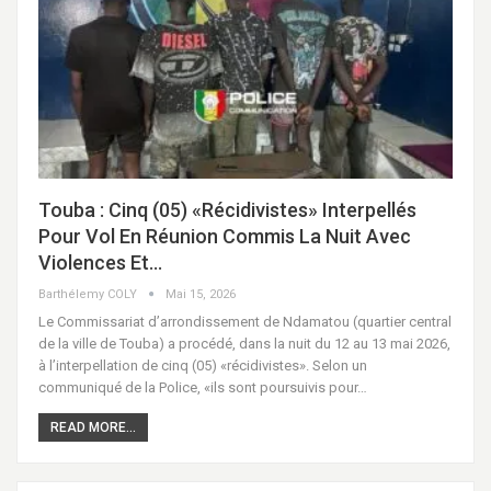
Touba : Cinq (05) «récidivistes» Interpellés
Pour Vol En Réunion Commis La Nuit Avec
Violences Et…
Barthélemy COLY
Mai 15, 2026
Le Commissariat d’arrondissement de Ndamatou (quartier central
de la ville de Touba) a procédé, dans la nuit du 12 au 13 mai 2026,
à l’interpellation de cinq (05) «récidivistes». Selon un
communiqué de la Police, «ils sont poursuivis pour…
READ MORE...