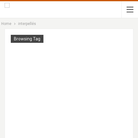
Home
interpellés
Browsing Tag