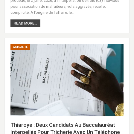
procédé, le 2 juillet 2026, à l’interpellation de trois (03) individus
pour association de malfaiteurs, vols aggravés, recel et
complicité. A l’origine de l’affaire, le…
READ MORE...
ACTUALITÉ
Thiaroye : Deux Candidats Au Baccalauréat
Interpellés Pour Tricherie Avec Un Téléphone