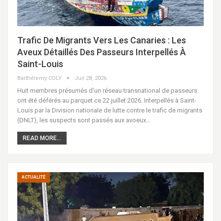
Trafic De Migrants Vers Les Canaries : Les
Aveux Détaillés Des Passeurs Interpellés À
Saint-Louis
Barthélemy COLY
Juil 28, 2026
Huit membres présumés d’un réseau transnational de passeurs
ont été déférés au parquet ce 22 juillet 2026. Interpellés à Saint-
Louis par la Division nationale de lutte contre le trafic de migrants
(DNLT), les suspects sont passés aux avoeux…
READ MORE...
ACTUALITÉ