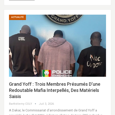
ACTUALITÉ
Grand Yoff : Trois Membres Présumés D’une
Redoutable Mafia Interpellés, Des Matériels
Saisis
Barthélemy COLY
Juil 3, 2026
A Dakar, le Commissariat d’arrondissement de Grand Yoff a