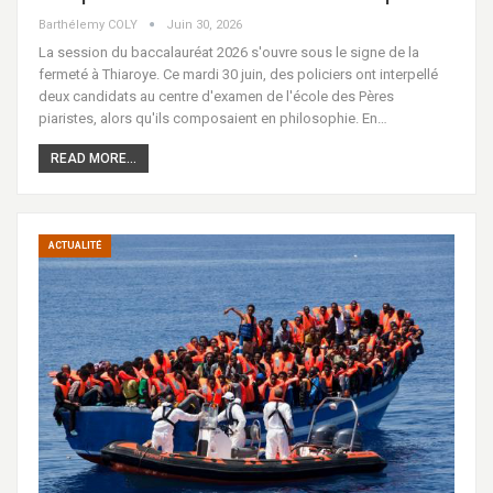
Barthélemy COLY
Juin 30, 2026
La session du baccalauréat 2026 s'ouvre sous le signe de la
fermeté à Thiaroye. Ce mardi 30 juin, des policiers ont interpellé
deux candidats au centre d'examen de l'école des Pères
piaristes, alors qu'ils composaient en philosophie. En…
READ MORE...
ACTUALITÉ