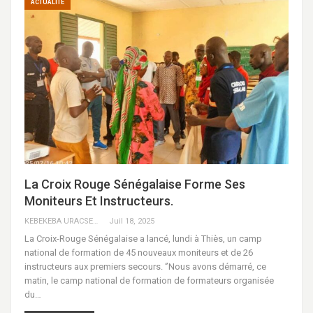
ACTUALITÉ
La Croix Rouge Sénégalaise Forme Ses
Moniteurs Et Instructeurs.
KEBEKEBA URACSENEGAL / RADIO GADECBEETAWE FM
Juil 18, 2025
La Croix-Rouge Sénégalaise a lancé, lundi à Thiès, un camp
national de formation de 45 nouveaux moniteurs et de 26
instructeurs aux premiers secours. ‘’Nous avons démarré, ce
matin, le camp national de formation de formateurs organisée
du…