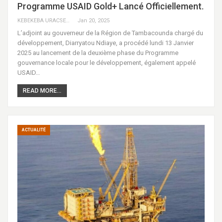
Programme USAID Gold+ Lancé Officiellement.
KEBEKEBA URACSENEGAL / RADIO GADECBEETAWE FM
Jan 20, 2025
L’adjoint au gouverneur de la Région de Tambacounda chargé du
développement, Diarryatou Ndiaye, a procédé lundi 13 Janvier
2025 au lancement de la deuxième phase du Programme
gouvernance locale pour le développement, également appelé
USAID…
READ MORE...
ACTUALITÉ