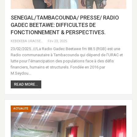
SENEGAL/TAMBACOUNDA/ PRESSE/ RADIO
GADEC BEETAWE: DIFFICULTES DE
FONCTIONNEMENT & PERSPECTIVES.
KEBEKEBA URACSENEGAL / RADIO GADECBEETAWE FM
Fév 23, 2025
23/02/2025. ///La Radio Gadec Beetawe fm 88.5 (RGB) est une
Radio communautaire à Tambacounda qui dépend de l'URAC et
lutte pour l’émancipation des populations face à des défis
financiers, humains et structurels. Fondée en 2016 par
M.Seydou…
READ MORE...
ACTUALITÉ