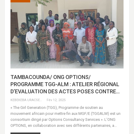
TAMBACOUNDA/ ONG OPTIONS/
PROGRAMME TGG-ALM : ATELIER RÉGIONAL
D’EVALUATION DES ACTES POSES CONTRE…
KEBEKEBA URACSENEGAL / RADIO GADECBEETAWE FM
Fév 12, 2025
« The Girl Generation (TGG), Programme de soutien au
mouvement africain pour mettre fin aux MGF/E (TGGALM) est un
consortium dirigé par Options Consultancy Services ». L’ONG
OPTIONS, en collaboration avec ses différents partenaires, a…