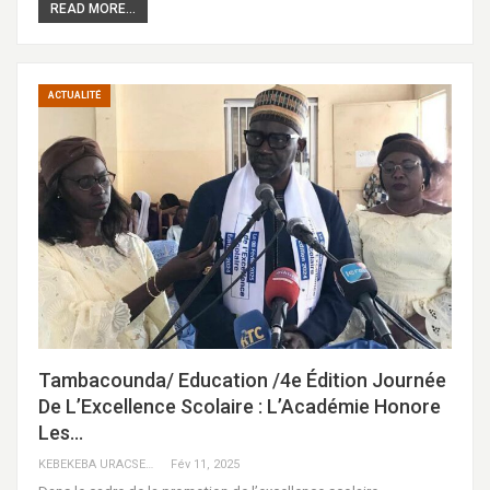
READ MORE...
ACTUALITÉ
Tambacounda/ Education /4e Édition Journée
De L’Excellence Scolaire : L’Académie Honore
Les…
KEBEKEBA URACSENEGAL / RADIO GADECBEETAWE FM
Fév 11, 2025