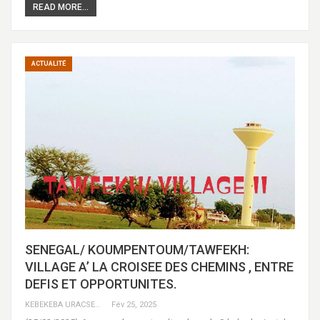
READ MORE...
ACTUALITÉ
SENEGAL/ KOUMPENTOUM/TAWFEKH:
VILLAGE A’ LA CROISEE DES CHEMINS , ENTRE
DEFIS ET OPPORTUNITES.
KEBEKEBA URACSENEGAL / RADIO GADECBEETAWE FM
Fév 25, 2025