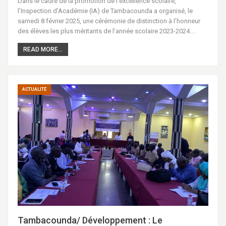
Dans le cadre de la promotion de l’excellence scolaire,
l’Inspection d’Académie (IA) de Tambacounda a organisé, le
samedi 8 février 2025, une cérémonie de distinction à l’honneur
des élèves les plus méritants de l’année scolaire 2023-2024.…
READ MORE...
ACTUALITÉ
Tambacounda/ Développement : Le