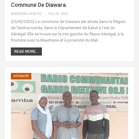
Commune De Diawara.
KEBEKEBA URACSENEGAL / RADIO GADECBEETAWE FM
Fév 25, 2025
(25/02/2025)-La commune de Diawara est située dans la Région
de Tambacounda, dans le Département de Bakel à l’est du
Sénégal. Elle se trouve sur la rive gauche du fleuve Sénégal, à la
frontière avec la Mauritanie et à proximité du Mali.…
READ MORE...
ACTUALITÉ