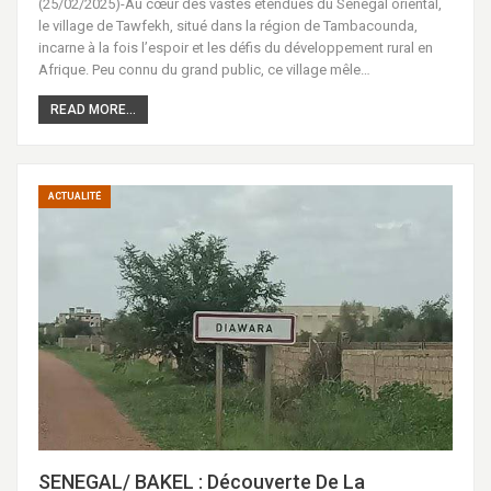
(25/02/2025)-Au cœur des vastes étendues du Sénégal oriental,
le village de Tawfekh, situé dans la région de Tambacounda,
incarne à la fois l’espoir et les défis du développement rural en
Afrique. Peu connu du grand public, ce village mêle…
READ MORE...
ACTUALITÉ
SENEGAL/ BAKEL : Découverte De La