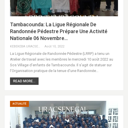
Tambacounda: La Ligue Régionale De
Randonnée Pédestre Prépare Une Activité
Nationale 06 Novembre…
KEBEKEBA URACSENEGAL / RADIO GADECBEETAWE FM
Août 10, 2022
La Ligue Régionale de Randonnée Pédestre (LRRP) a tenu un
Atelier de travail avec les membres le mercredi 10 août 2022 au
Sos Village d’enfants de Tambacounda. Il s’agit de statuer sur
l’Organisation pratique de la tenue d’une Randonnée…
READ MORE...
ACTUALITÉ