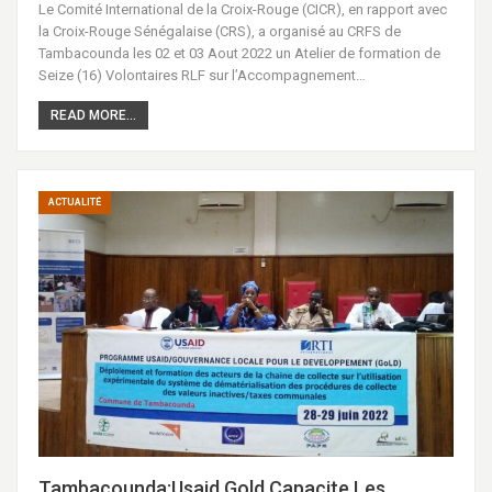
Le Comité International de la Croix-Rouge (CICR), en rapport avec
la Croix-Rouge Sénégalaise (CRS), a organisé au CRFS de
Tambacounda les 02 et 03 Aout 2022 un Atelier de formation de
Seize (16) Volontaires RLF sur l’Accompagnement…
READ MORE...
ACTUALITÉ
Tambacounda:Usaid Gold Capacite Les