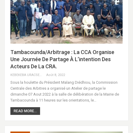
Tambacounda/Arbitrage : La CCA Organise
Une Journée De Partage À L’intention Des
Acteurs De La CRA.
KEBEKEBA URACSENEGAL / RADIO GADECBEETAWE FM
Août 8, 2022
Sous la houlette du Président Malang Diédhiou, la Commission
Centrale des Arbitres a organisé un Atelier de partage le
dimanche 07 Aout 2022 à la salle de délibération de la Mairie de
Tambacounda à 11 heures sur les orientations, le…
READ MORE...