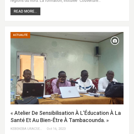
régions du nord. La formation, intitulée "Couverture…
READ MORE...
ACTUALITÉ
« Atelier De Sensibilisation À L’Éducation À La
Santé Et Au Bien-Être À Tambacounda. »
KEBEKEBA URACSENEGAL / RADIO GADECBEETAWE FM
Oct 16, 2023