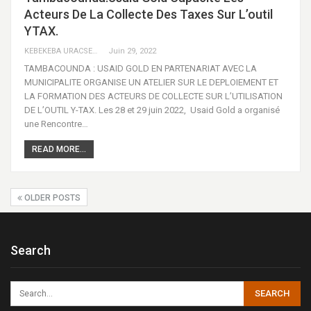
Acteurs De La Collecte Des Taxes Sur L’outil
YTAX.
KEBEKEBA URACSENEGAL / RADIO GADECBEETAWE FM
Juin 29, 2022
TAMBACOUNDA : USAID GOLD EN PARTENARIAT AVEC LA
MUNICIPALITE ORGANISE UN ATELIER SUR LE DEPLOIEMENT ET
LA FORMATION DES ACTEURS DE COLLECTE SUR L’UTILISATION
DE L’OUTIL Y-TAX. Les 28 et 29 juin 2022, Usaid Gold a organisé
une Rencontre…
READ MORE...
OLDER POSTS
Search