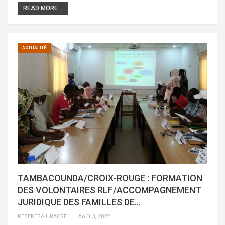
READ MORE...
ACTUALITÉ
TAMBACOUNDA/CROIX-ROUGE : FORMATION
DES VOLONTAIRES RLF/ACCOMPAGNEMENT
JURIDIQUE DES FAMILLES DE…
KEBEKEBA URACSENEGAL / RADIO GADECBEETAWE FM
Août 3, 2022