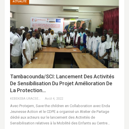
ACTUALITÉ
Tambacounda/SCI: Lancement Des Activités
De Sensibilisation Du Projet Amélioration De
La Protection…
KEBEKEBA URACSENEGAL / RADIO GADECBEETAWE FM
Août 4, 2022
Avec Protejem, Save the children en Collaboration avec Enda
Jeunesse Action et le CDPE a organisé un Atelier de Partage
dédié aux acteurs sur le lancement des Activités de
Sensibilisation relatives à la Mobilité des Enfants au Centre…