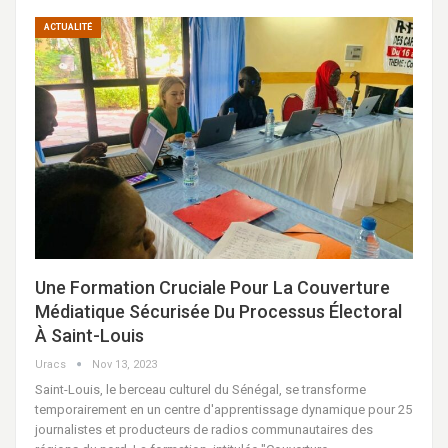
ACTUALITÉ
Une Formation Cruciale Pour La Couverture
Médiatique Sécurisée Du Processus Électoral
À Saint-Louis
Uracs
Nov 13, 2023
Saint-Louis, le berceau culturel du Sénégal, se transforme
temporairement en un centre d'apprentissage dynamique pour 25
journalistes et producteurs de radios communautaires des