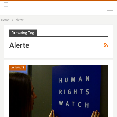
Home
alerte
Browsing Tag
Alerte
ACTUALITÉ