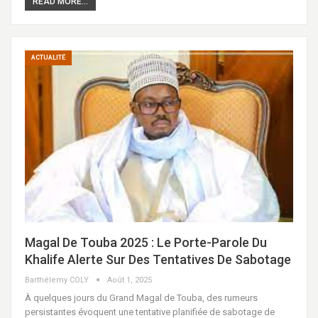
READ MORE...
ACTUALITÉ
Magal De Touba 2025 : Le Porte-Parole Du
Khalife Alerte Sur Des Tentatives De Sabotage
Barthélemy COLY
Août 1, 2025
À quelques jours du Grand Magal de Touba, des rumeurs
persistantes évoquent une tentative planifiée de sabotage de