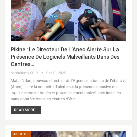
Pikine : Le Directeur De L’Anec Alerte Sur La
Présence De Logiciels Malveillants Dans Des
Centres…
Barthélemy COLY
Oct 10, 2025
Matar Ndao, nouveau directeur de l'Agence nationale de l'état civil
(Anec), a tiré la sonnette d'alerte sur la présence massive de
logiciels non autorisés et potentiellement malveillants installés
sans contrôle dans les centres d'état…
READ MORE...
ACTUALITÉ