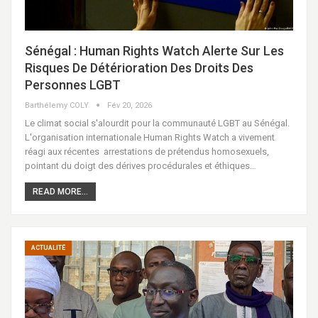
​Sénégal : Human Rights Watch Alerte Sur Les
Risques De Détérioration Des Droits Des
Personnes LGBT
Barthélemy COLY
Fév 20, 2026
Le climat social s'alourdit pour la communauté LGBT au Sénégal.
L'organisation internationale Human Rights Watch a vivement
réagi aux récentes arrestations de prétendus homosexuels,
pointant du doigt des dérives procédurales et éthiques…
READ MORE...
ACTUALITÉ