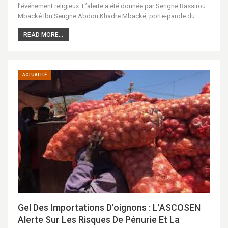
l’événement religieux. L’alerte a été donnée par Serigne Bassirou
Mbacké Ibn Serigne Abdou Khadre Mbacké, porte-parole du…
READ MORE...
ACTUALITÉ
Gel Des Importations D’oignons : L’ASCOSEN
Alerte Sur Les Risques De Pénurie Et La