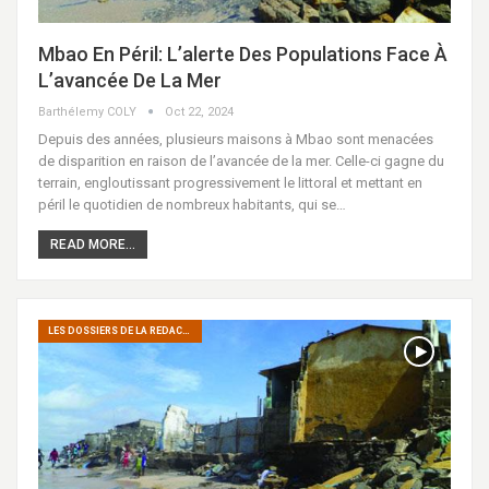
Mbao En Péril: L’alerte Des Populations Face À
L’avancée De La Mer
Barthélemy COLY
Oct 22, 2024
Depuis des années, plusieurs maisons à Mbao sont menacées
de disparition en raison de l’avancée de la mer. Celle-ci gagne du
terrain, engloutissant progressivement le littoral et mettant en
péril le quotidien de nombreux habitants, qui se…
READ MORE...
LES DOSSIERS DE LA REDACTION : RTC