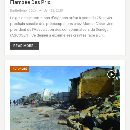
Flambée Des Prix
Barthélemy COLY
Jan 23, 2025
Le gel des importations d'oignons prévu à partir du 25 janvier
prochain suscite des préoccupations chez Momar Cissé, vice-
président de l’Association des consommateurs du Sénégal
(ASCOSEN). Ce dernier a exprimé ses craintes face à un…
READ MORE...
ACTUALITÉ