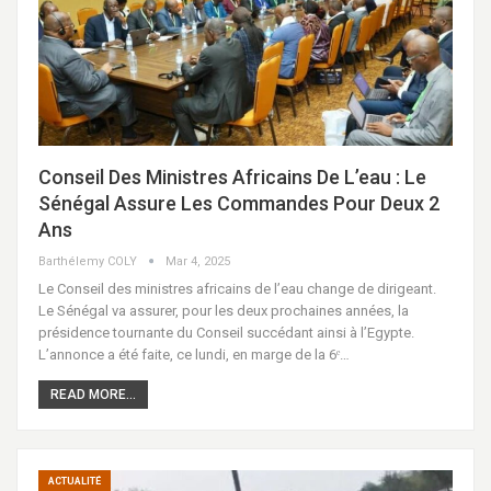
Conseil Des Ministres Africains De L’eau : Le
Sénégal Assure Les Commandes Pour Deux 2
Ans
Barthélemy COLY
Mar 4, 2025
Le Conseil des ministres africains de l’eau change de dirigeant.
Le Sénégal va assurer, pour les deux prochaines années, la
présidence tournante du Conseil succédant ainsi à l’Egypte.
L’annonce a été faite, ce lundi, en marge de la 6ᵉ…
READ MORE...
ACTUALITÉ