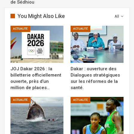
de Sédhiou
You Might Also Like
All
ACTUALITÉ
ACTUALITÉ
JOJ Dakar 2026 : la
Dakar : ouverture des
billetterie officiellement
Dialogues stratégiques
ouverte, près d’un
sur les réformes de la
million de places…
santé.
ACTUALITÉ
ACTUALITÉ