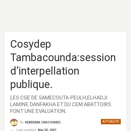
Cosydep
Tambacounda:session
d’interpellation
publique.
LES CGE DE SAMECOUTA-PEULH,ELHADJI
LAMINE DANFAKHA ET DU CEM ABATTOIRS
FONT UNE EVALUATION.
ACTUALITÉ
By
KEBEKEBA URACSENEGAL / RADIO GADECBEETAWE FM
Last updated
Mai 20, 2021