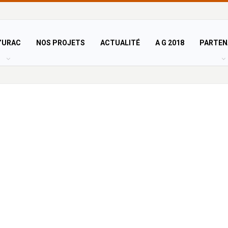
’URAC
NOS PROJETS
ACTUALITÉ
A G 2018
PARTEN