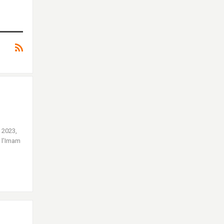
n 2023,
 l’Imam