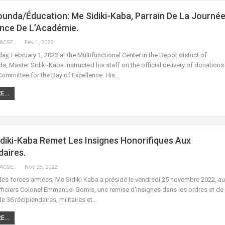
nda/Éducation: Me Sidiki-Kaba, Parrain De La Journée
ence De L’Académie.
KEBEKEBA URACSENEGAL / RADIO GADECBEETAWE FM
Fév 1, 2023
, February 1, 2023 at the Multifunctional Center in the Depot district of
 Master Sidiki-Kaba instructed his staff on the official delivery of donations 
Committee for the Day of Excellence. His…
...
idiki-Kaba Remet Les Insignes Honorifiques Aux
daires.
KEBEKEBA URACSENEGAL / RADIO GADECBEETAWE FM
Nov 25, 2022
des forces armées, Me Sidiki Kaba a présidé le vendredi 25 novembre 2022, au
ficiers Colonel Emmanuel Gomis, une remise d'insignes dans les ordres et de
 de 36 récipiendaires, militaires et…
...