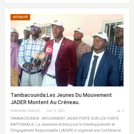
ACTUALITÉ
Tambacounda:Les Jeunes Du Mouvement
JADER Montent Au Créneau.
KEBEKEBA URACSENEGAL / RADIO GADECBEETAWE FM
Déc 5, 2021
0
TAMBACOUNDA : MOUVEMENT JADER PORTE SUR LES FONTS
BAPTISMAUX. La Jeunesse Active pour le Développement et
l’Engagement Responsable (JADER) a organisé une Conférence