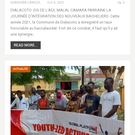
KEBEKEBA URACSENEGAL / RADIO GADECBEETAWE FM
Oct 4, 2021
0
DIALACOTO :DG DE L’ADL MALAL CAMARA PARRAINE LA
JOURNÉE D’INTÉGRATION DES NOUVEAUX BACHELIERS. Cette
année 2021, la Commune de Dialacoto a enregistré un taux
honorable au baccalauréat. Fort de ce constat, il faut qu’il y ait
une synergie…
READ MORE...
ACTUALITÉ