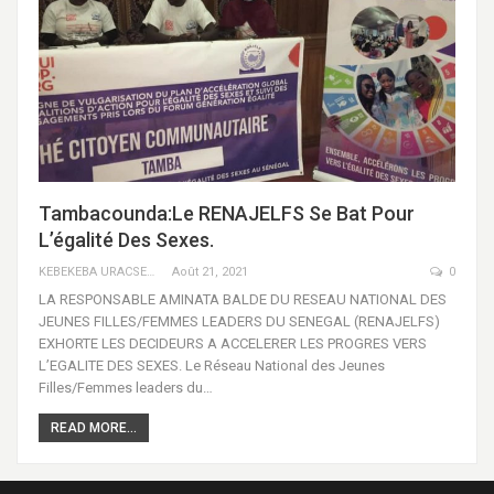
Tambacounda:Le RENAJELFS Se Bat Pour
L’égalité Des Sexes.
KEBEKEBA URACSENEGAL / RADIO GADECBEETAWE FM
Août 21, 2021
0
LA RESPONSABLE AMINATA BALDE DU RESEAU NATIONAL DES
JEUNES FILLES/FEMMES LEADERS DU SENEGAL (RENAJELFS)
EXHORTE LES DECIDEURS A ACCELERER LES PROGRES VERS
L’EGALITE DES SEXES. Le Réseau National des Jeunes
Filles/Femmes leaders du…
READ MORE...