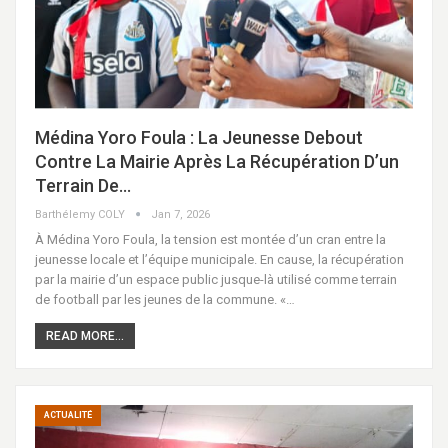
Médina Yoro Foula : La Jeunesse Debout
Contre La Mairie Après La Récupération D’un
Terrain De…
Barthélemy COLY
Jan 7, 2026
À Médina Yoro Foula, la tension est montée d’un cran entre la
jeunesse locale et l’équipe municipale. En cause, la récupération
par la mairie d’un espace public jusque-là utilisé comme terrain
de football par les jeunes de la commune. «…
READ MORE...
ACTUALITÉ