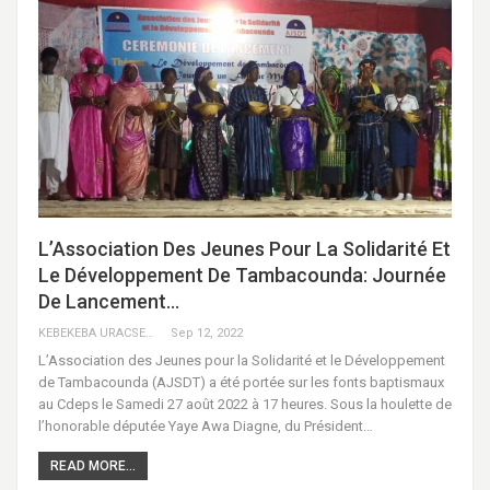
L’Association Des Jeunes Pour La Solidarité Et
Le Développement De Tambacounda: Journée
De Lancement…
KEBEKEBA URACSENEGAL / RADIO GADECBEETAWE FM
Sep 12, 2022
L’Association des Jeunes pour la Solidarité et le Développement
de Tambacounda (AJSDT) a été portée sur les fonts baptismaux
au Cdeps le Samedi 27 août 2022 à 17 heures. Sous la houlette de
l’honorable députée Yaye Awa Diagne, du Président…
READ MORE...